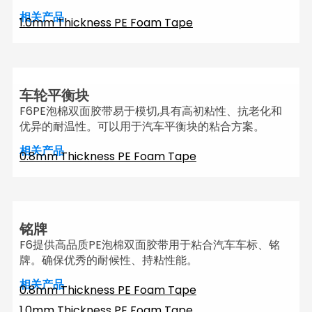
相关产品
1.0mm Thickness PE Foam Tape
车轮平衡块
F6PE泡棉双面胶带易于模切,具有高初粘性、抗老化和
优异的耐温性。可以用于汽车平衡块的粘合方案。
相关产品
0.8mm Thickness PE Foam Tape
铭牌
F6提供高品质PE泡棉双面胶带用于粘合汽车车标、铭
牌。确保优秀的耐候性、持粘性能。
相关产品
0.8mm Thickness PE Foam Tape
1.0mm Thickness PE Foam Tape